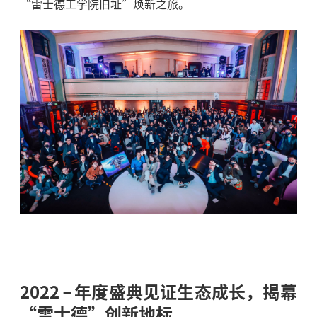
“雷士德工学院旧址”焕新之旅。
2022
年度盛典见证生态成长，揭幕
“雷士德”创新地标