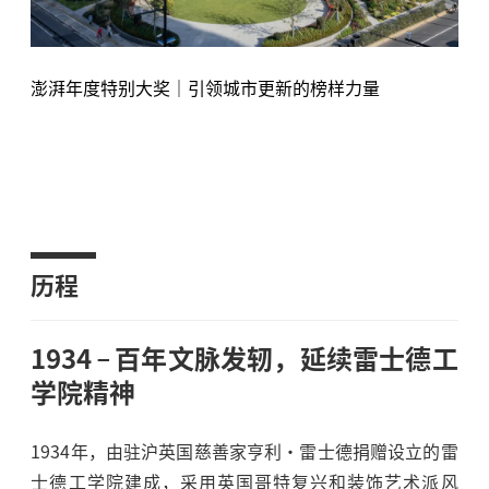
澎湃年度特别大奖｜引领城市更新的榜样力量
历程
1934
百年文脉发轫，延续雷士德工
学院精神
1934年，由驻沪英国慈善家亨利·雷士德捐赠设立的雷
士德工学院建成，采用英国哥特复兴和装饰艺术派风