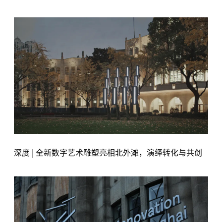
深度 | 全新数字艺术雕塑亮相北外滩，演绎转化与共创