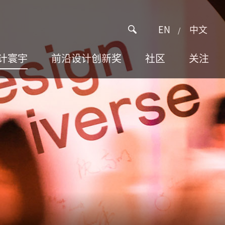
X
EN
中文
/
计寰宇
前沿设计创新奖
社区
关注