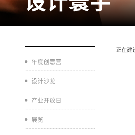
正在建
年度创意营
设计沙龙
产业开放日
展览